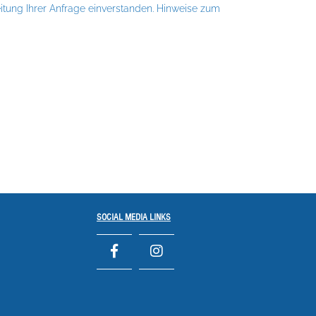
tung Ihrer Anfrage einverstanden. Hinweise zum
SOCIAL MEDIA LINKS