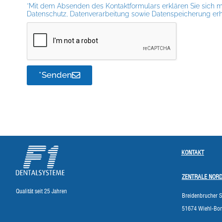
*Mit dem Absenden des Kontaktformulars erklären Sie sich 
Datenschutz, Datenverarbeitung sowie Datenspeicherung erha
*Senden
KONTAKT
ZENTRALE NOR
Qualität seit 25 Jahren
Breidenbrucher S
51674 Wiehl-Bo