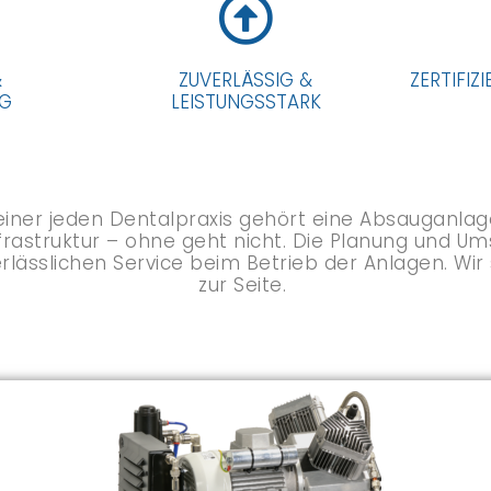
&
ZUVERLÄSSIG &
ZERTIFIZI
IG
LEISTUNGSSTARK
einer jeden Dentalpraxis gehört eine Absauganlag
nfrastruktur – ohne geht nicht. Die Planung und 
erlässlichen Service beim Betrieb der Anlagen. W
zur Seite.