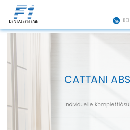
BE
CATTANI AB
Individuelle Komplettlös